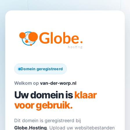
Domein geregistreerd
Welkom op
van-der-worp.nl
Uw domein is
klaar
voor gebruik.
Dit domein is geregistreerd bij
Globe.Hosting
. Upload uw websitebestanden